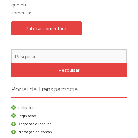
que eu
comentar.
Pesqu
por:
Portal da Transparência
Institucional
Legislação
Despesas e receitas
Prestação de contas