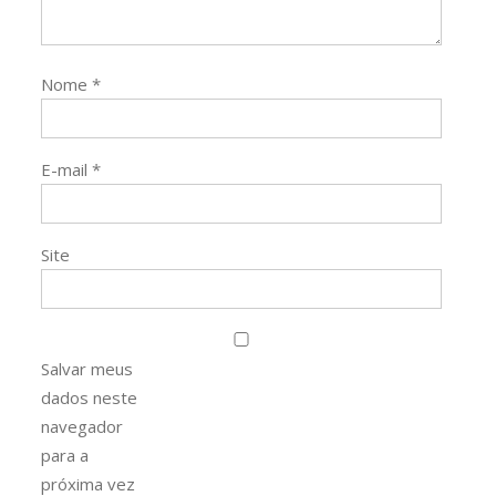
Nome
*
E-mail
*
Site
Salvar meus
dados neste
navegador
para a
próxima vez