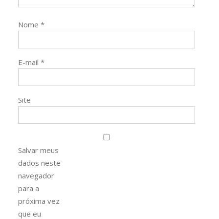
Nome
*
E-mail
*
Site
Salvar meus
dados neste
navegador
para a
próxima vez
que eu