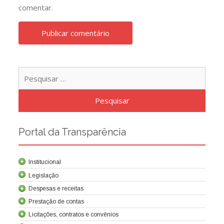
comentar.
Pesqu
por:
Portal da Transparência
Institucional
Legislação
Despesas e receitas
Prestação de contas
Licitações, contratos e convênios