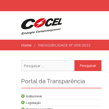
Home
INEXIGIBILIDADE Nº 009/2022
Pesq
por:
Portal da Transparência
Institucional
Legislação