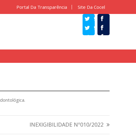
Portal Da Transparência
Site Da Cocel
TWITTER
FACEBOOK
dontológica.
INEXIGIBILIDADE Nº010/2022