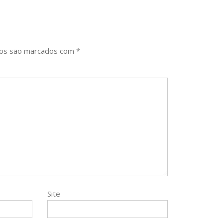
ios são marcados com
*
Site