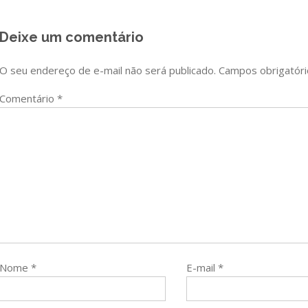
Post
Deixe um comentário
O seu endereço de e-mail não será publicado.
Campos obrigatór
Comentário
*
Nome
*
E-mail
*