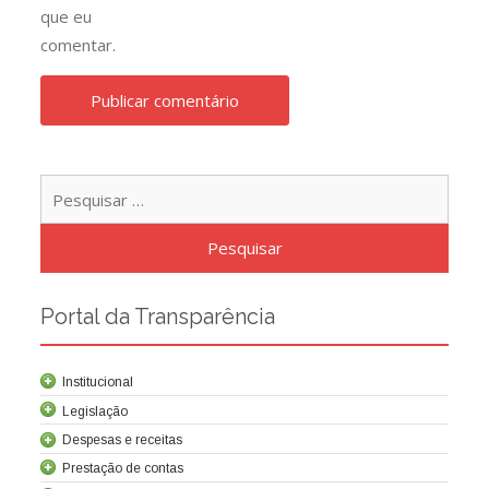
que eu
comentar.
Pesqu
por:
Portal da Transparência
Institucional
Legislação
Despesas e receitas
Prestação de contas