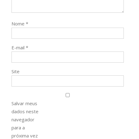
Nome
*
E-mail
*
Site
Salvar meus
dados neste
navegador
para a
próxima vez