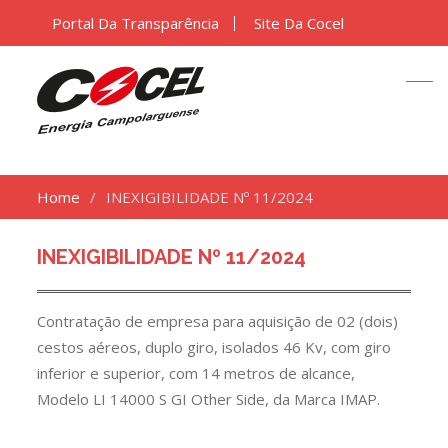
Portal Da Transparência
Site Da Cocel
Home
INEXIGIBILIDADE Nº 11/2024
INEXIGIBILIDADE Nº 11/2024
Contratação de empresa para aquisição de 02 (dois)
cestos aéreos, duplo giro, isolados 46 Kv, com giro
inferior e superior, com 14 metros de alcance,
Modelo LI 14000 S GI Other Side, da Marca IMAP.