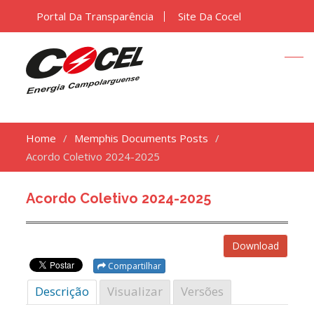
Portal Da Transparência
Site Da Cocel
Home
Memphis Documents Posts
Acordo Coletivo 2024-2025
Acordo Coletivo 2024-2025
Download
Compartilhar
Descrição
Visualizar
Versões