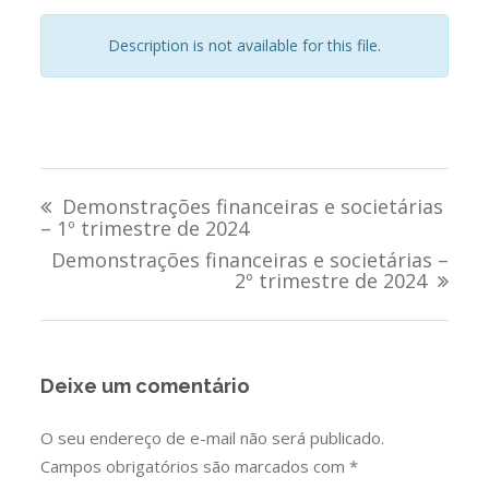
Description is not available for this file.
Navegação
Demonstrações financeiras e societárias
de
– 1º trimestre de 2024
Demonstrações financeiras e societárias –
Post
2º trimestre de 2024
Deixe um comentário
O seu endereço de e-mail não será publicado.
Campos obrigatórios são marcados com
*