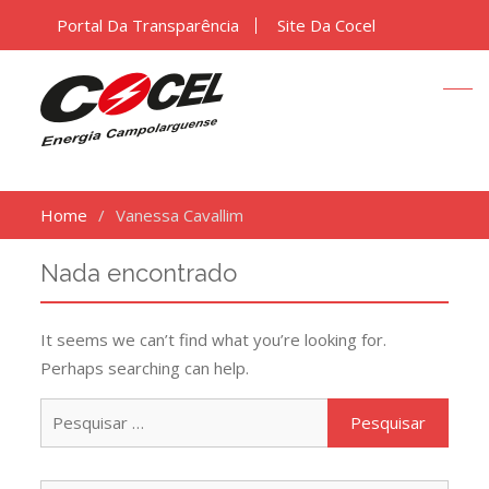
Portal Da Transparência
Site Da Cocel
Home
Vanessa Cavallim
Nada encontrado
It seems we can’t find what you’re looking for.
Perhaps searching can help.
Pesquisar
por: