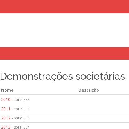
Demonstrações societárias
uisar
Nome
Descrição
2010 -
20101.pdf
2011 -
20111.pdf
2012 -
20121.pdf
2013 -
20131.pdf