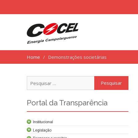
Home
Demonstrações societárias
Pesq
por:
Portal da Transparência
Institucional
Legislação