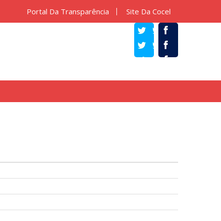
Portal Da Transparência
Site Da Cocel
TWITTER
FACEBOOK