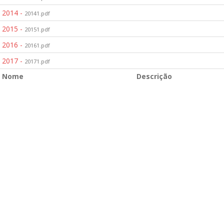
2014 -
20141.pdf
2015 -
20151.pdf
2016 -
20161.pdf
2017 -
20171.pdf
Nome
Descrição