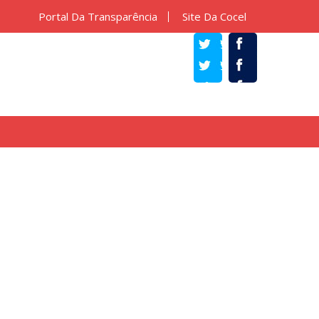
Portal Da Transparência
Site Da Cocel
TWITTER
FACEBOOK