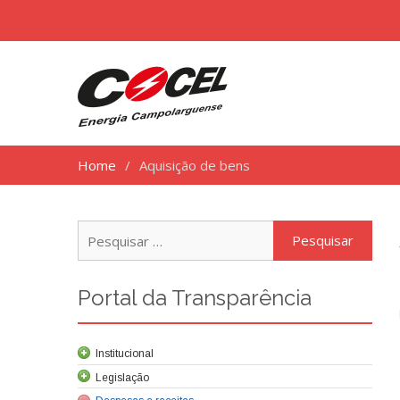
Home
Aquisição de bens
Pesq
por:
Portal da Transparência
Institucional
Legislação