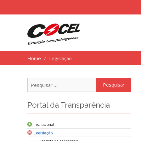
Home
Legislação
Pesq
por:
Portal da Transparência
Institucional
Legislação