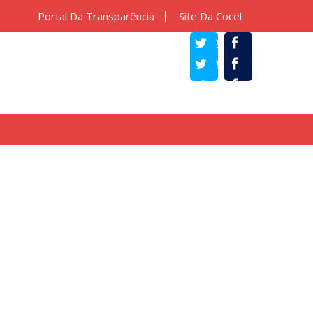
Portal Da Transparência
Site Da Cocel
TWITTER
FACEBOOK