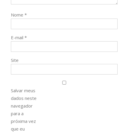
Nome
*
E-mail
*
Site
Salvar meus
dados neste
navegador
para a
próxima vez
que eu