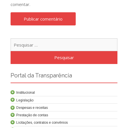
comentar.
Pesqu
por:
Portal da Transparência
Institucional
Legislação
Despesas e receitas
Prestação de contas
Licitações, contratos e convênios