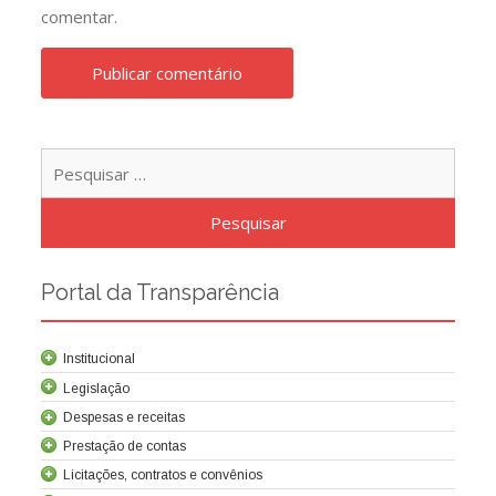
comentar.
Pesqu
por:
Portal da Transparência
Institucional
Legislação
Despesas e receitas
Prestação de contas
Licitações, contratos e convênios