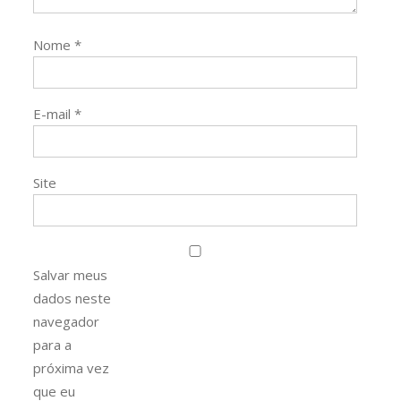
Nome
*
E-mail
*
Site
Salvar meus
dados neste
navegador
para a
próxima vez
que eu