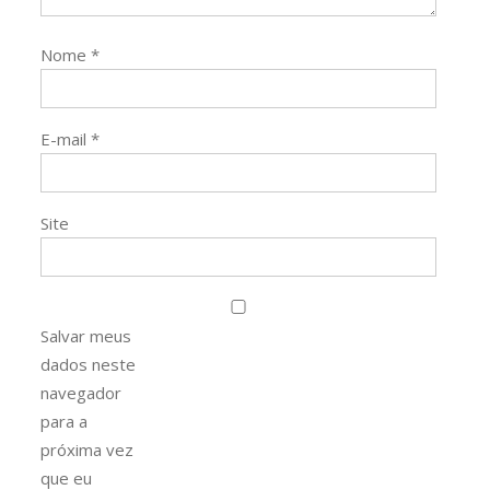
Nome
*
E-mail
*
Site
Salvar meus
dados neste
navegador
para a
próxima vez
que eu