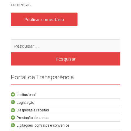
comentar.
Pesqu
por:
Portal da Transparência
Institucional
Legislação
Despesas e receitas
Prestação de contas
Licitações, contratos e convênios