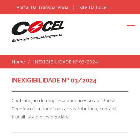
Portal Da Transparência
Site Da Cocel
Home
INEXIGIBILIDADE Nº 03/2024
INEXIGIBILIDADE Nº 03/2024
Contratação de empresa para acesso ao “Portal
Cenofisco Ilimitado” nas áreas tributária, contábil,
trabalhista e previdenciária.
Navegação