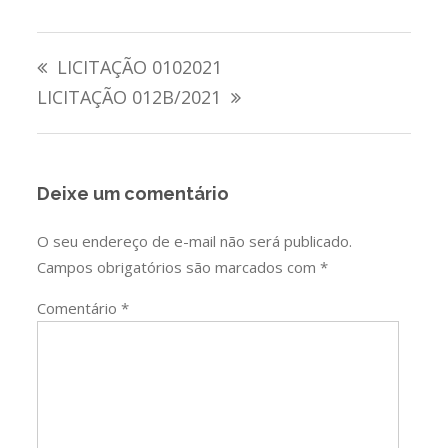
Navegação
LICITAÇÃO 0102021
de
LICITAÇÃO 012B/2021
Post
Deixe um comentário
O seu endereço de e-mail não será publicado.
Campos obrigatórios são marcados com
*
Comentário
*