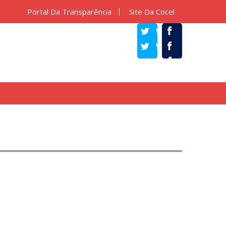
Portal Da Transparência
Site Da Cocel
TWITTER
FACEBOOK