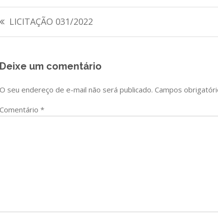
Navegação
LICITAÇÃO 031/2022
de
Post
Deixe um comentário
O seu endereço de e-mail não será publicado.
Campos obrigatór
Comentário
*