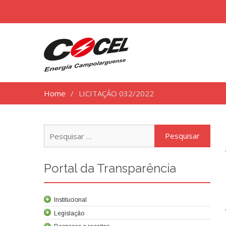
Home
LICITAÇÃO 032/2022
Pesq
por:
Portal da Transparência
Institucional
Legislação