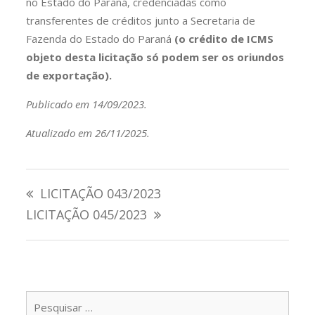
no Estado do Paraná, credenciadas como
transferentes de créditos junto a Secretaria de
Fazenda do Estado do Paraná
(o crédito de ICMS
objeto desta licitação só podem ser os oriundos
de exportação).
Publicado em 14/09/2023.
Atualizado em 26/11/2025.
Navegação
LICITAÇÃO 043/2023
de
LICITAÇÃO 045/2023
Post
Pesqu