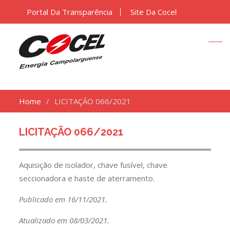
Portal Da Transparência
Site Da Cocel
Home
LICITAÇÃO 066/2021
LICITAÇÃO 066/2021
Aquisição de isolador, chave fusível, chave
seccionadora e haste de aterramento.
Publicado em 16/11/2021.
Atualizado em 08/03/2021.