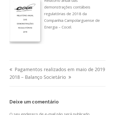
Relatório anual das
demonstrações contábeis
regulatórias de 2018 da
Companhia Campolarguense de
Energia – Cocel.
Navegação
Pagamentos realizados em maio de 2019
de
2018 – Balanço Societário
Post
Deixe um comentário
O seu endereço de e-mail não será publicado.