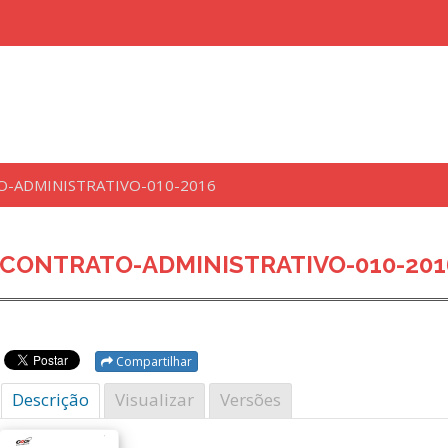
-ADMINISTRATIVO-010-2016
uisar
CONTRATO-ADMINISTRATIVO-010-201
Compartilhar
Descrição
Visualizar
Versões