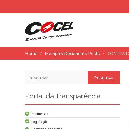
Home
Memphis Documents Posts
CONTRATO
Pesq
por:
Portal da Transparência
Institucional
Legislação