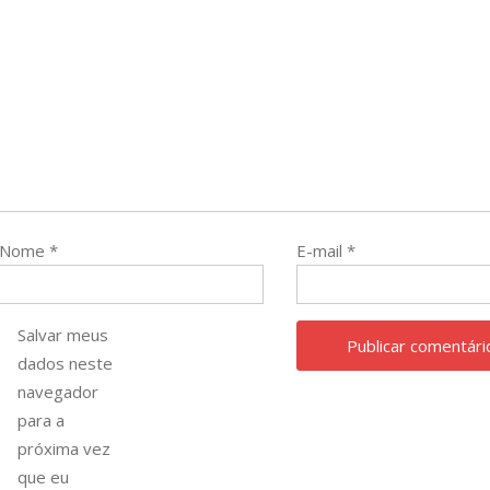
Nome
*
E-mail
*
Salvar meus
dados neste
navegador
para a
próxima vez
que eu