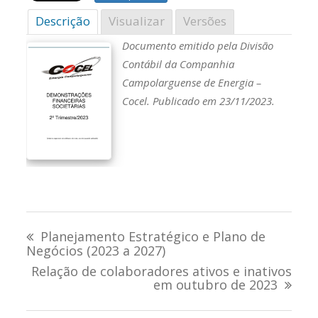
Descrição
Visualizar
Versões
Documento emitido pela Divisão
Contábil da Companhia
Campolarguense de Energia –
Cocel. Publicado em 23/11/2023.
Navegação
Planejamento Estratégico e Plano de
de
Negócios (2023 a 2027)
Relação de colaboradores ativos e inativos
Post
em outubro de 2023