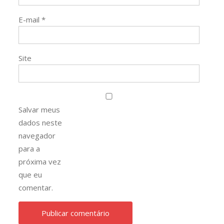
E-mail
*
Site
Salvar meus
dados neste
navegador
para a
próxima vez
que eu
comentar.