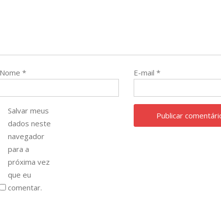
Nome
*
E-mail
*
Salvar meus
dados neste
navegador
para a
próxima vez
que eu
comentar.