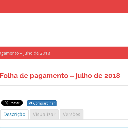
agamento – julho de 2018
uisar
Folha de pagamento – julho de 2018
Compartilhar
Descrição
Visualizar
Versões