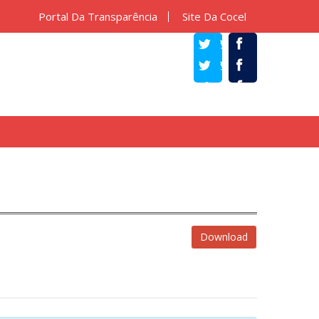
Portal Da Transparência
Site Da Cocel
TWITTER
FACEBOOK
Download