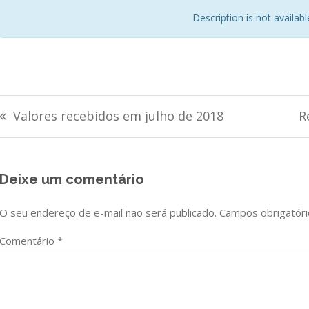
Description is not available 
Navegação
Valores recebidos em julho de 2018
R
de
Post
Deixe um comentário
O seu endereço de e-mail não será publicado.
Campos obrigatór
Comentário
*