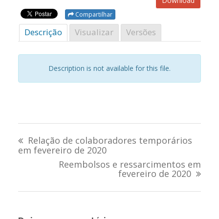
Download
Compartilhar
Descrição
Visualizar
Versões
Description is not available for this file.
Navegação
Relação de colaboradores temporários
de
em fevereiro de 2020
Reembolsos e ressarcimentos em
Post
fevereiro de 2020