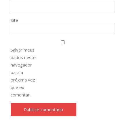
Site
Salvar meus
dados neste
navegador
para a
próxima vez
que eu
comentar.