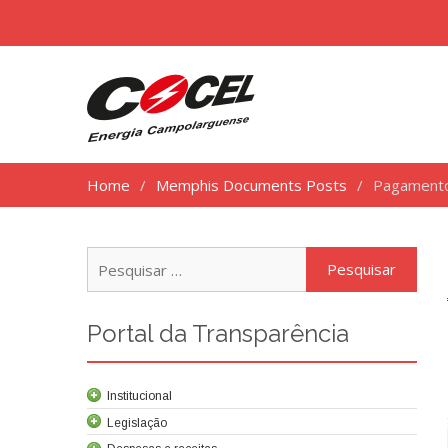
Home
Memphis Documents Posts
Pagamento
Pesq
por:
Portal da Transparência
Institucional
Legislação