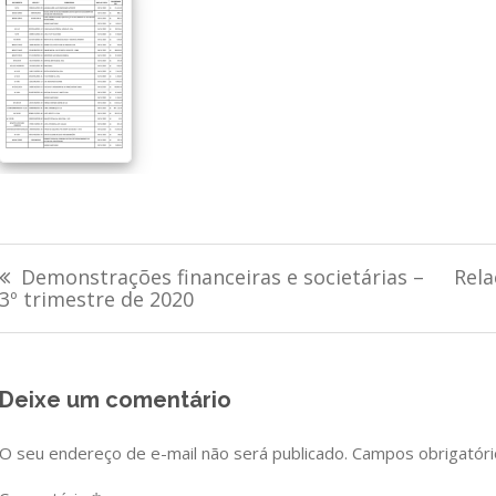
Navegação
Demonstrações financeiras e societárias –
Rela
de
3º trimestre de 2020
Post
Deixe um comentário
O seu endereço de e-mail não será publicado.
Campos obrigatór