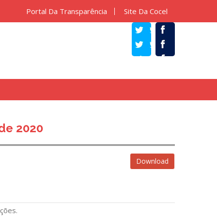
Portal Da Transparência
Site Da Cocel
TWITTER
FACEBOOK
de 2020
Download
ções.