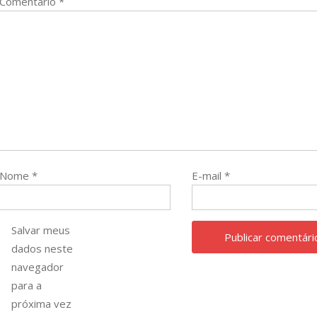
Comentário
*
Nome
*
E-mail
*
Salvar meus
dados neste
navegador
para a
próxima vez