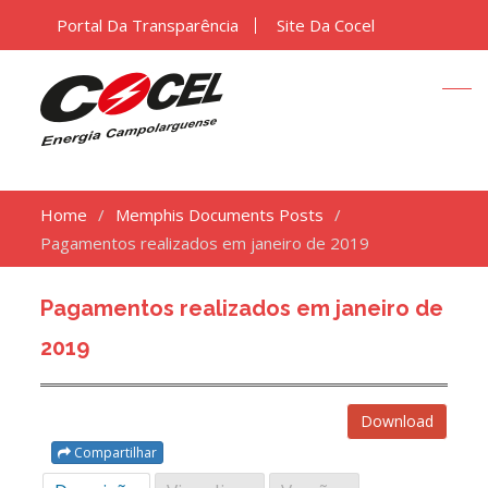
Portal Da Transparência
Site Da Cocel
Home
Memphis Documents Posts
Pagamentos realizados em janeiro de 2019
Pagamentos realizados em janeiro de
2019
Download
Compartilhar