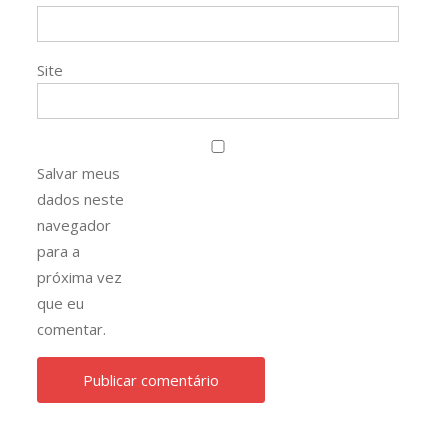
Site
Salvar meus
dados neste
navegador
para a
próxima vez
que eu
comentar.