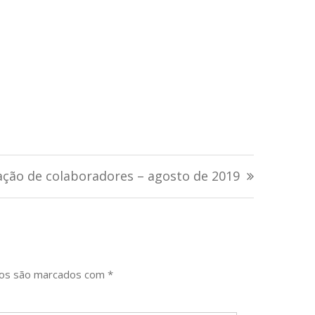
ação de colaboradores – agosto de 2019
ios são marcados com
*