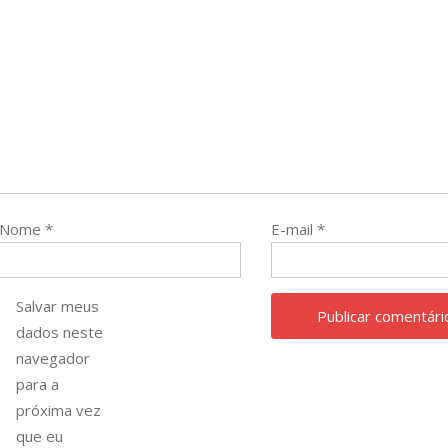
Nome
*
E-mail
*
Salvar meus
dados neste
navegador
para a
próxima vez
que eu