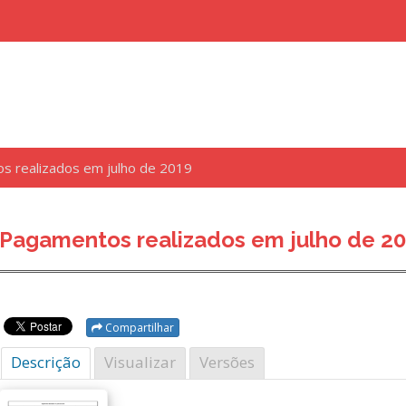
s realizados em julho de 2019
uisar
Pagamentos realizados em julho de 2
Compartilhar
Descrição
Visualizar
Versões