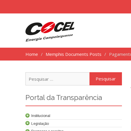
Home
Memphis Documents Posts
Pagamento
Pesq
por:
Portal da Transparência
Institucional
Legislação