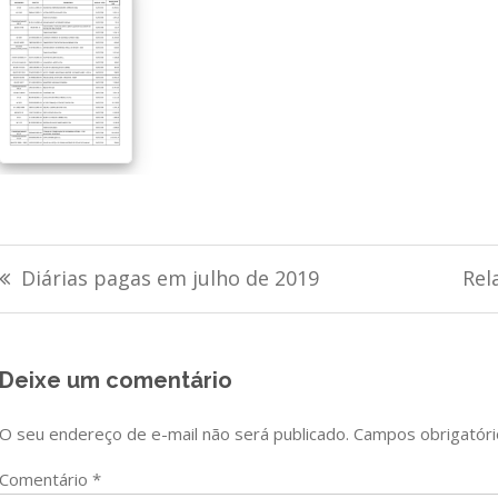
Navegação
Diárias pagas em julho de 2019
Rel
de
Post
Deixe um comentário
O seu endereço de e-mail não será publicado.
Campos obrigatór
Comentário
*