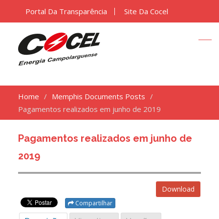
Portal Da Transparência
Site Da Cocel
Home
Memphis Documents Posts
Pagamentos realizados em junho de 2019
Pagamentos realizados em junho de
2019
Download
Compartilhar