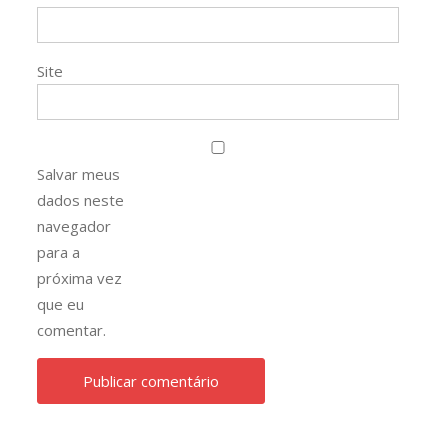
Site
Salvar meus
dados neste
navegador
para a
próxima vez
que eu
comentar.