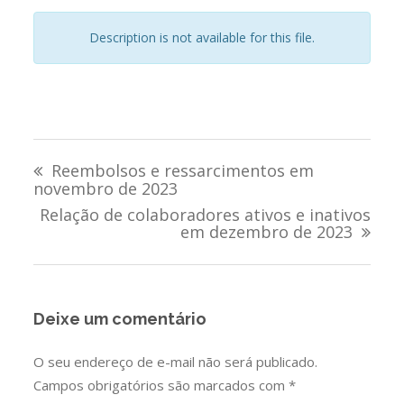
Description is not available for this file.
Navegação
Reembolsos e ressarcimentos em
de
novembro de 2023
Relação de colaboradores ativos e inativos
Post
em dezembro de 2023
Deixe um comentário
O seu endereço de e-mail não será publicado.
Campos obrigatórios são marcados com
*