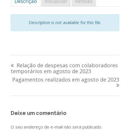
Descrição
Visualizar
Versões
Description is not available for this file.
Navegação
Relação de despesas com colaboradores
de
temporários em agosto de 2023
Pagamentos realizados em agosto de 2023
Post
Deixe um comentário
O seu endereço de e-mail não será publicado.