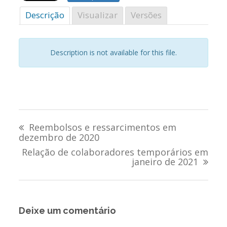
Descrição
Visualizar
Versões
Description is not available for this file.
Navegação
Reembolsos e ressarcimentos em
de
dezembro de 2020
Relação de colaboradores temporários em
Post
janeiro de 2021
Deixe um comentário