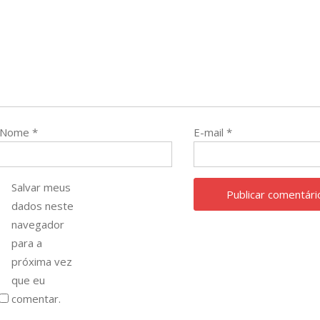
Nome
*
E-mail
*
Salvar meus
dados neste
navegador
para a
próxima vez
que eu
comentar.