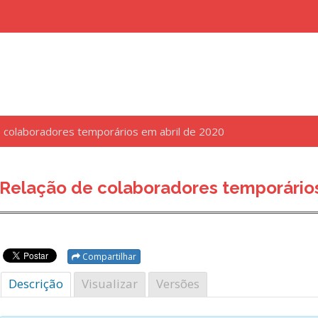
 colaboradores temporários em abril de 2020
uisar
Relação de colaboradores temporários
Compartilhar
Descrição
Visualizar
Versões