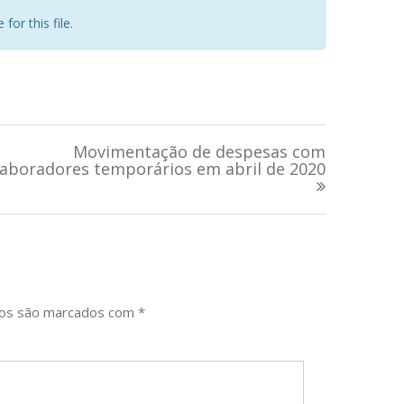
for this file.
Movimentação de despesas com
laboradores temporários em abril de 2020
ios são marcados com
*