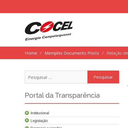
Home
Memphis Documents Posts
Relação de
Pesq
por:
Portal da Transparência
Institucional
Legislação