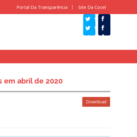
Portal Da Transparência
Site Da Cocel
TWITTER
FACEBOOK
 em abril de 2020
Download