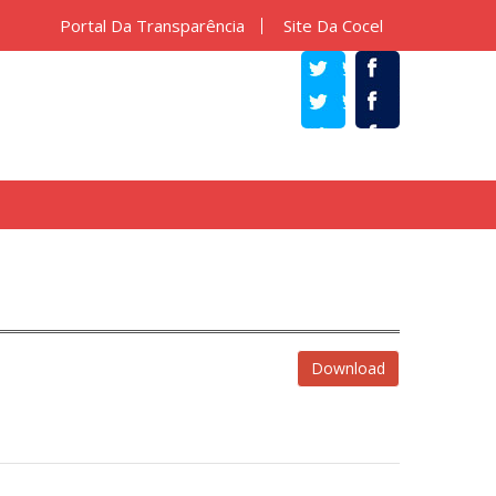
Portal Da Transparência
Site Da Cocel
TWITTER
FACEBOOK
Download