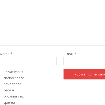
Nome
*
E-mail
*
Salvar meus
dados neste
navegador
para a
próxima vez
que eu