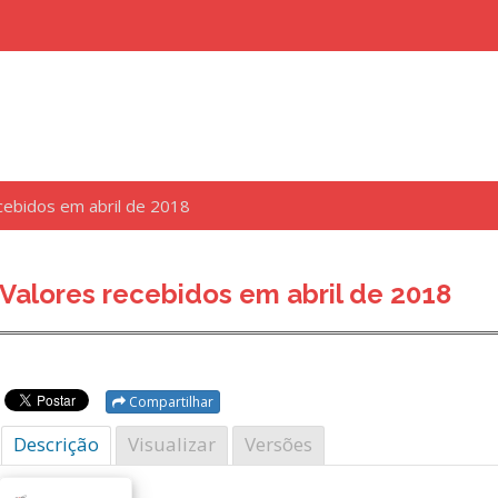
cebidos em abril de 2018
uisar
Valores recebidos em abril de 2018
Compartilhar
Descrição
Visualizar
Versões