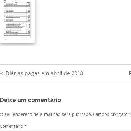
Navegação
Diárias pagas em abril de 2018
de
Post
Deixe um comentário
O seu endereço de e-mail não será publicado.
Campos obrigatór
Comentário
*