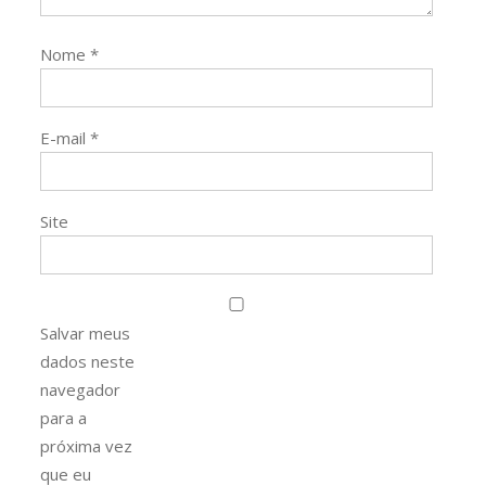
Nome
*
E-mail
*
Site
Salvar meus
dados neste
navegador
para a
próxima vez
que eu