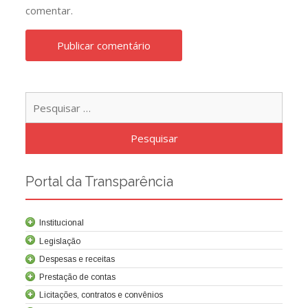
comentar.
Pesqu
por:
Portal da Transparência
Institucional
Legislação
Despesas e receitas
Prestação de contas
Licitações, contratos e convênios