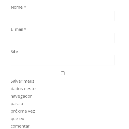
Nome
*
E-mail
*
Site
Salvar meus
dados neste
navegador
para a
próxima vez
que eu
comentar.