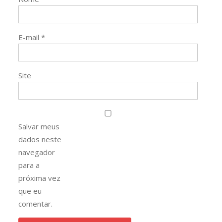
E-mail
*
Site
Salvar meus
dados neste
navegador
para a
próxima vez
que eu
comentar.