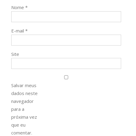
Nome
*
E-mail
*
Site
Salvar meus
dados neste
navegador
para a
próxima vez
que eu
comentar.