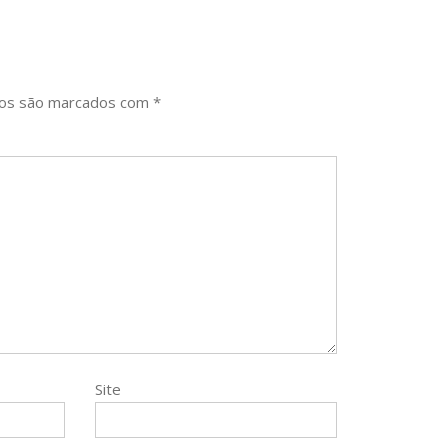
ios são marcados com
*
Site