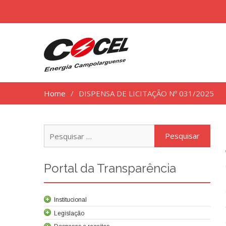
Home
DISPENSA DE LICITAÇÃO Nº 031/2025
Pesq
por:
Portal da Transparência
Institucional
Legislação