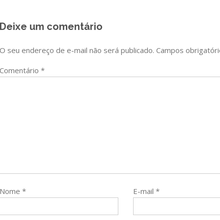
Post
Deixe um comentário
O seu endereço de e-mail não será publicado.
Campos obrigatór
Comentário
*
Nome
*
E-mail
*