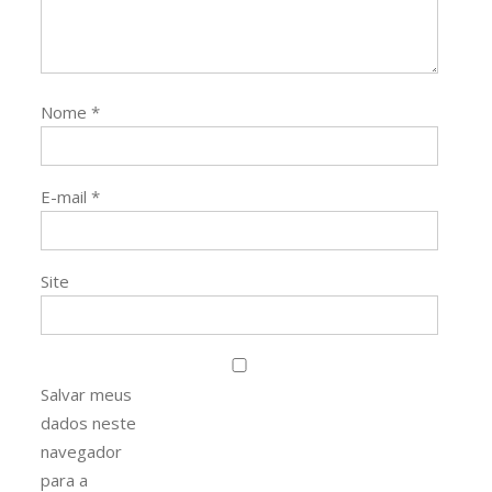
Nome
*
E-mail
*
Site
Salvar meus
dados neste
navegador
para a