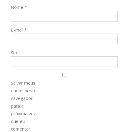
Nome
*
E-mail
*
Site
Salvar meus
dados neste
navegador
para a
próxima vez
que eu
comentar.