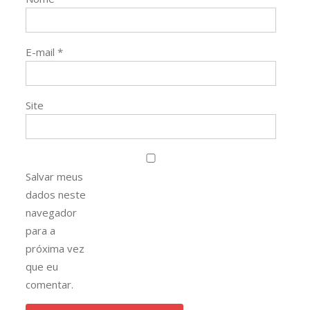
E-mail
*
Site
Salvar meus
dados neste
navegador
para a
próxima vez
que eu
comentar.