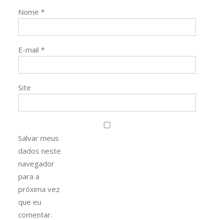
Nome
*
E-mail
*
Site
Salvar meus
dados neste
navegador
para a
próxima vez
que eu
comentar.