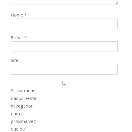
Nome
*
E-mail
*
Site
Salvar meus
dados neste
navegador
para a
próxima vez
que eu