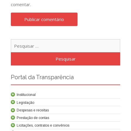
comentar.
Pesqu
por:
Portal da Transparência
Institucional
Legislação
Despesas e receitas
Prestação de contas
Licitações, contratos e convênios