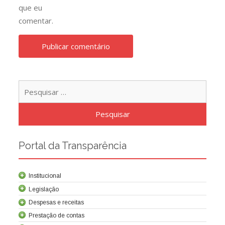
que eu
comentar.
Pesqu
por:
Portal da Transparência
Institucional
Legislação
Despesas e receitas
Prestação de contas