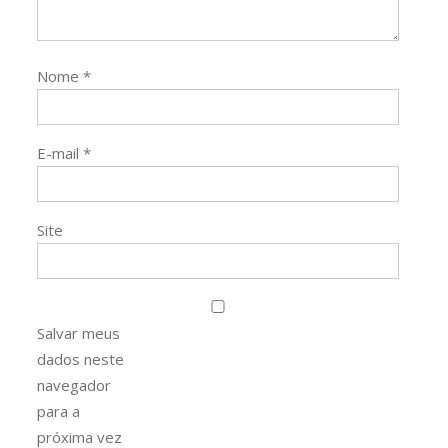
Nome
*
E-mail
*
Site
Salvar meus
dados neste
navegador
para a
próxima vez