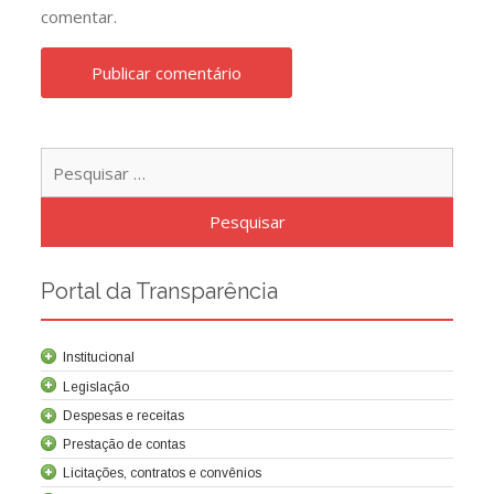
comentar.
Pesqu
por:
Portal da Transparência
Institucional
Legislação
Despesas e receitas
Prestação de contas
Licitações, contratos e convênios