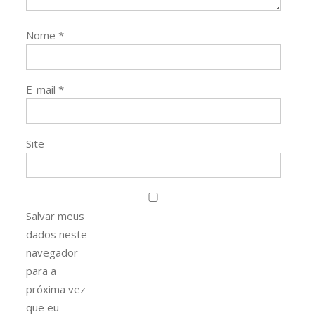
Nome
*
E-mail
*
Site
Salvar meus
dados neste
navegador
para a
próxima vez
que eu