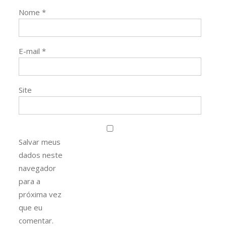
Nome
*
E-mail
*
Site
Salvar meus
dados neste
navegador
para a
próxima vez
que eu
comentar.