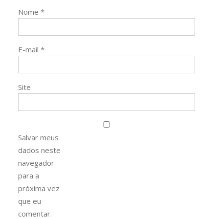
Nome
*
E-mail
*
Site
Salvar meus
dados neste
navegador
para a
próxima vez
que eu
comentar.