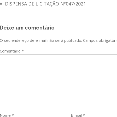
Navegação
DISPENSA DE LICITAÇÃO Nº047/2021
de
Post
Deixe um comentário
O seu endereço de e-mail não será publicado.
Campos obrigatór
Comentário
*
Nome
*
E-mail
*