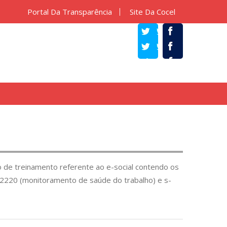
Portal Da Transparência
Site Da Cocel
TWITTER
FACEBOOK
 de treinamento referente ao e-social contendo os
-2220 (monitoramento de saúde do trabalho) e s-