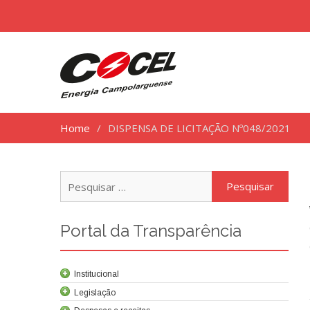
Home
DISPENSA DE LICITAÇÃO Nº048/2021
Pesq
por:
Portal da Transparência
Institucional
Legislação