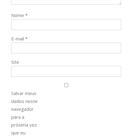
Nome
*
E-mail
*
Site
Salvar meus
dados neste
navegador
para a
próxima vez
que eu