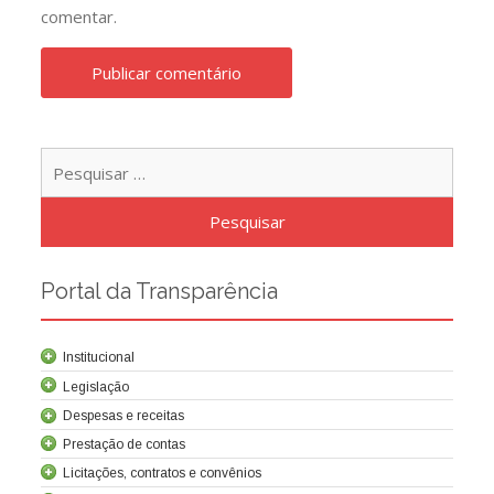
comentar.
Pesqu
por:
Portal da Transparência
Institucional
Legislação
Despesas e receitas
Prestação de contas
Licitações, contratos e convênios