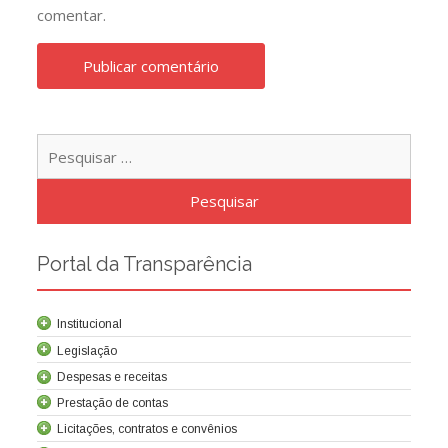
comentar.
Pesqu
por:
Portal da Transparência
Institucional
Legislação
Despesas e receitas
Prestação de contas
Licitações, contratos e convênios