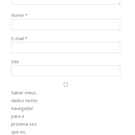
Nome
*
E-mail
*
Site
Salvar meus
dados neste
navegador
para a
próxima vez
que eu