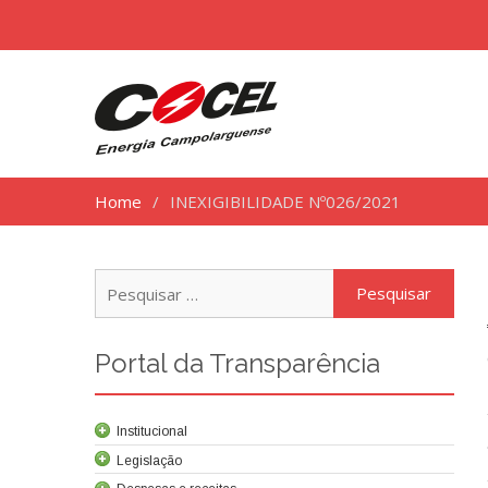
Home
INEXIGIBILIDADE Nº026/2021
Pesq
por:
Portal da Transparência
Institucional
Legislação