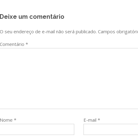
Post
Deixe um comentário
O seu endereço de e-mail não será publicado.
Campos obrigatór
Comentário
*
Nome
*
E-mail
*