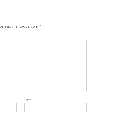
ios são marcados com
*
Site