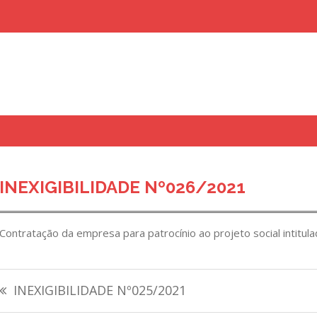
uisar
INEXIGIBILIDADE Nº026/2021
Contratação da empresa para patrocínio ao projeto social intitula
Navegação
INEXIGIBILIDADE Nº025/2021
de