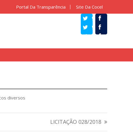
Portal Da Transparência
Site Da Cocel
TWITTER
FACEBOOK
cos diversos
LICITAÇÃO 028/2018