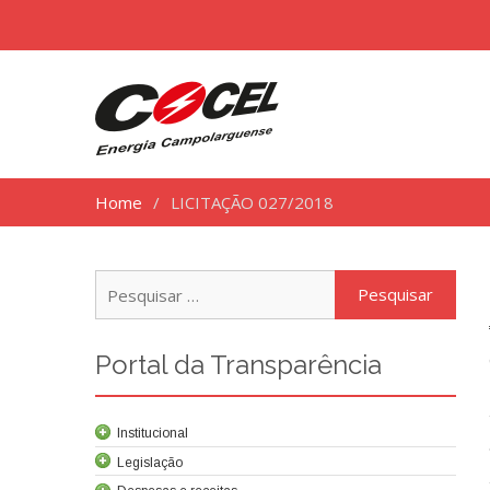
Home
LICITAÇÃO 027/2018
Pesq
por:
Portal da Transparência
Institucional
Legislação