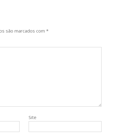
ios são marcados com
*
Site