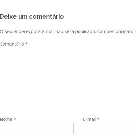
Post
Deixe um comentário
O seu endereço de e-mail não será publicado.
Campos obrigatór
Comentário
*
Nome
*
E-mail
*