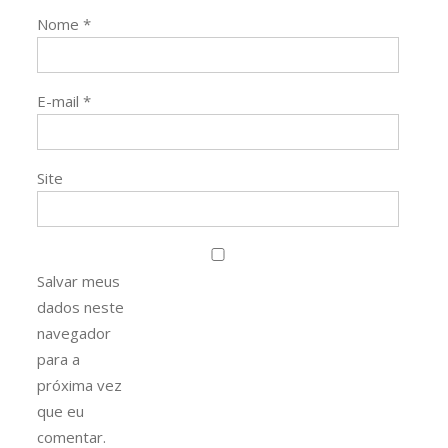
Nome
*
E-mail
*
Site
Salvar meus
dados neste
navegador
para a
próxima vez
que eu
comentar.